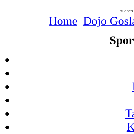
Home
Dojo Gosl
Spor
T
K