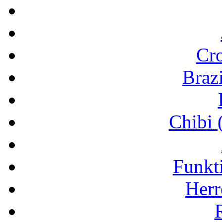
Cr
Brazi
Chibi 
Funkt
Herr