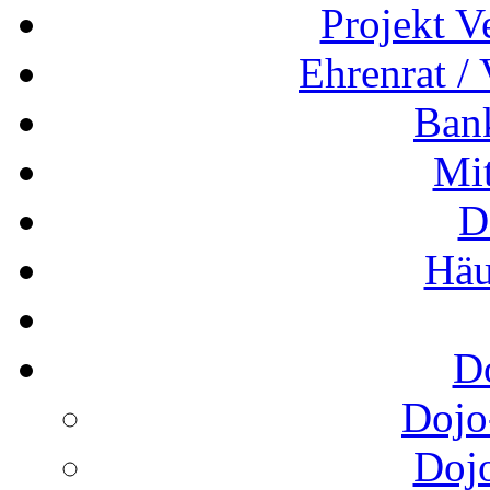
Projekt V
Ehrenrat /
Ban
Mit
D
Häu
D
Dojo
Doj