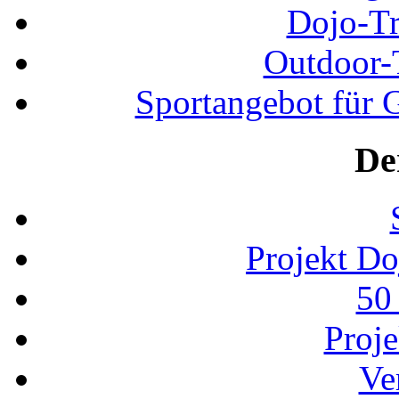
Dojo-Tr
Outdoor-
Sportangebot für G
De
Projekt D
50
Proj
Ve