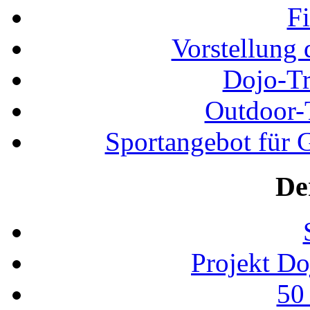
F
Vorstellung 
Dojo-Tr
Outdoor-
Sportangebot für G
De
Projekt D
50