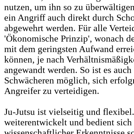
nutzen, um ihn so zu überwältigen
ein Angriff auch direkt durch Sch
abgewehrt werden. Für alle Vertei
'Ökonomische Prinzip', wonach d
mit dem geringsten Aufwand errei
können, je nach Verhältnismäßigke
angewandt werden. So ist es auch
Schwächeren möglich, sich erfolgr
Angreifer zu verteidigen.
Ju-Jutsu ist vielseitig und flexibe
weiterentwickelt und bedient sich 
wissenschaftlicher Erkenntnisse s