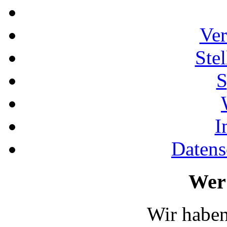
Ver
Ste
S
I
Datens
Wer 
Wir haben