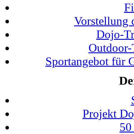
F
Vorstellung 
Dojo-Tr
Outdoor-
Sportangebot für G
De
Projekt D
50