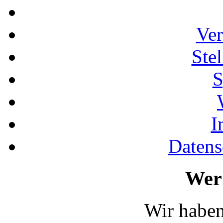
Ver
Ste
S
I
Datens
Wer 
Wir haben