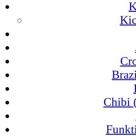
K
Ki
Cr
Brazi
Chibi 
Funkt