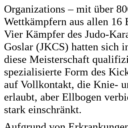
Organizations – mit über 800
Wettkämpfern aus allen 16 B
Vier Kämpfer des Judo-Kara
Goslar (JKCS) hatten sich i
diese Meisterschaft qualifizi
spezialisierte Form des Ki
auf Vollkontakt, die Knie-
erlaubt, aber Ellbogen verbi
stark einschränkt.
Aufgrund von Erkrankungen