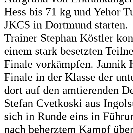
Hess bis 71 kg und Yehor Tu
JKCS in Dortmund starten.
Trainer Stephan Köstler kon
einem stark besetzten Teiln
Finale vorkämpfen. Jannik H
Finale in der Klasse der unt
dort auf den amtierenden D
Stefan Cvetkoski aus Ingols
sich in Runde eins in Führu
nach beherztem Kampf über