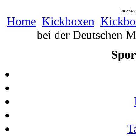
Home
Kickboxen
Kickbo
bei der Deutschen M
Spor
T