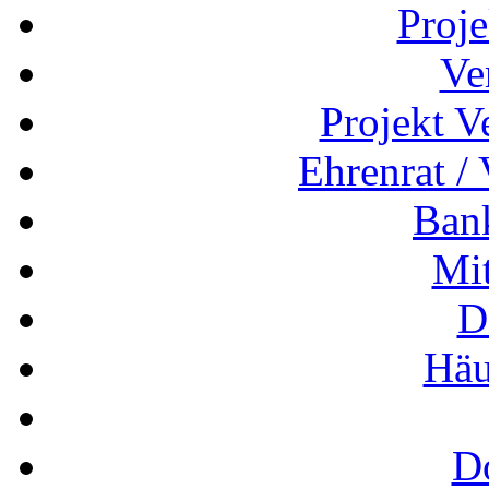
Proj
Ve
Projekt V
Ehrenrat /
Ban
Mit
D
Häu
D