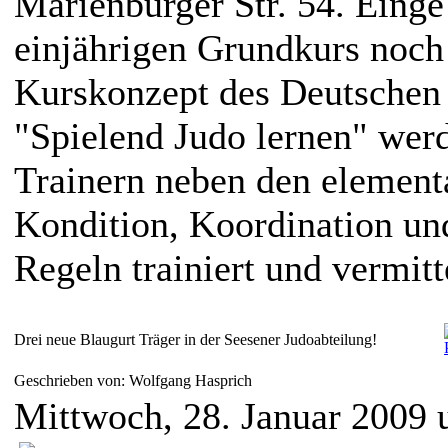
Marienburger Str. 54. Einge
einjährigen Grundkurs noch
Kurskonzept des Deutschen
"Spielend Judo lernen" wer
Trainern neben den element
Kondition, Koordination u
Regeln trainiert und vermitt
Drei neue Blaugurt Träger in der Seesener Judoabteilung!
Geschrieben von: Wolfgang Hasprich
Mittwoch, 28. Januar 2009