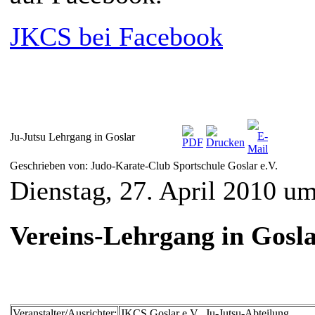
JKCS bei Facebook
Ju-Jutsu Lehrgang in Goslar
Geschrieben von: Judo-Karate-Club Sportschule Goslar e.V.
Dienstag, 27. April 2010 u
Vereins-Lehrgang in Gosl
Veranstalter/Ausrichter:
JKCS Goslar e.V., Ju-Jutsu-Abteilung