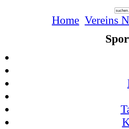
Home
Vereins 
Spor
T
K