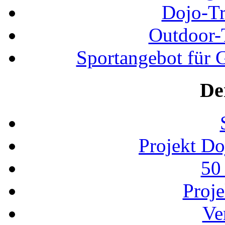
Dojo-Tr
Outdoor-
Sportangebot für G
De
Projekt D
50
Proj
Ve