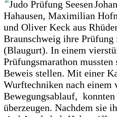
Johan
Hahausen, Maximilian Hof
und Oliver Keck aus Rhüden
Braunschweig ihre Prüfung
(Blaugurt). In einem vierst
Prüfungsmarathon mussten s
Beweis stellen. Mit einer Ka
Wurftechniken nach einem v
Bewegungsablauf,
konnten 
überzeugen. Nachdem sie ih