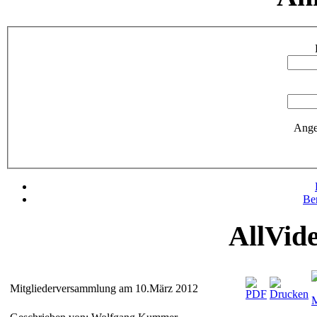
Ange
Be
AllVid
Mitgliederversammlung am 10.März 2012