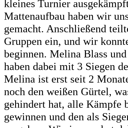
kleines Turnier ausgekämpf
Mattenaufbau haben wir un
gemacht. Anschließend teilt
Gruppen ein, und wir konn
beginnen. Melina Blass un
haben dabei mit 3 Siegen den
Melina ist erst seit 2 Monat
noch den weißen Gürtel, was
gehindert hat, alle Kämpfe
gewinnen und den als Sieger