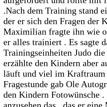
.Nach dem Training stand ei
der er sich den Fragen der Ki
Maximilian fragte ihn wie 
er alles trainiert . Es sagte 
Trainingseinheiten Judo di
erzählte den Kindern aber au
läuft und viel im Kraftraum 
Fragestunde gab Ole Autogr
den Kindern Fotowünsche .
anzusehen das , das er ein