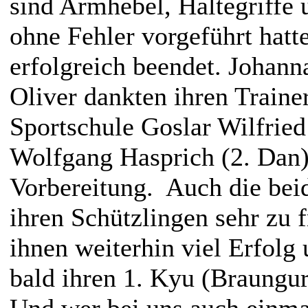
sind Armhebel, Haltegriffe
ohne Fehler vorgeführt hatt
erfolgreich beendet. Johan
Oliver dankten ihren Traine
Sportschule Goslar Wilfried
Wolfgang Hasprich (2. Dan) 
Vorbereitung.
Auch die bei
ihren Schützlingen sehr zu 
ihnen weiterhin viel Erfolg 
bald ihren 1. Kyu (Braungu
Und wer bei uns auch einma