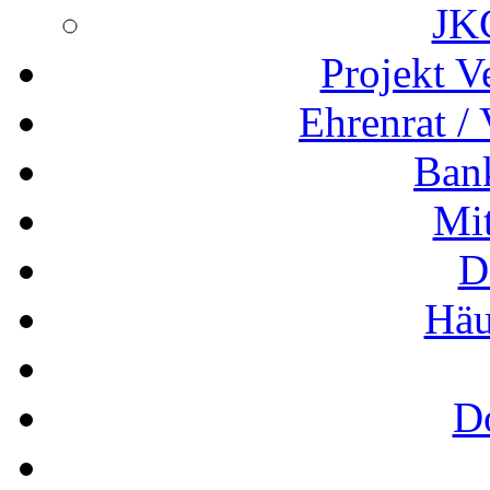
JK
Projekt V
Ehrenrat /
Ban
Mit
D
Häu
D