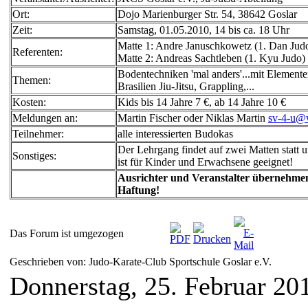
Ort:
Dojo Marienburger Str. 54, 38642 Goslar
Zeit:
Samstag, 01.05.2010, 14 bis ca. 18 Uhr
Matte 1: Andre Januschkowetz (1. Dan Jud
Referenten:
Matte 2: Andreas Sachtleben (1. Kyu Judo)
Bodentechniken 'mal anders'...mit Elemente
Themen:
Brasilien Jiu-Jitsu, Grappling,...
Kosten:
Kids bis 14 Jahre 7 €, ab 14 Jahre 10 €
Meldungen an:
Martin Fischer oder Niklas Martin
sv-4-u@
Teilnehmer:
alle interessierten Budokas
Der Lehrgang findet auf zwei Matten statt 
Sonstiges:
ist für Kinder und Erwachsene geeignet!
Ausrichter und Veranstalter übernehme
Haftung!
Das Forum ist umgezogen
Geschrieben von: Judo-Karate-Club Sportschule Goslar e.V.
Donnerstag, 25. Februar 20