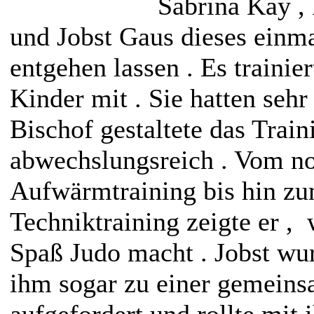
Sabrina Kay ,
und Jobst Gaus dieses einma
entgehen lassen . Es trainie
Kinder mit . Sie hatten sehr
Bischof gestaltete das Train
abwechslungsreich . Vom n
Aufwärmtraining bis hin z
Techniktraining zeigte er , 
Spaß Judo macht . Jobst wu
ihm sogar zu einer gemein
aufgefordert und rollte mit