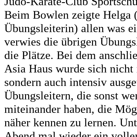
Judo-Karate-Club Sportschul
Beim Bowlen zeigte Helga 
Übungsleiterin) allen was e
verwies die übrigen Übungsl
die Plätze. Bei dem anschl
Asia Haus wurde sich nicht 
sondern auch intensiv ausge
Übungsleitern, die sonst we
miteinander haben, die Mögl
näher kennen zu lernen. Unt
Abend mal wieder ein voller