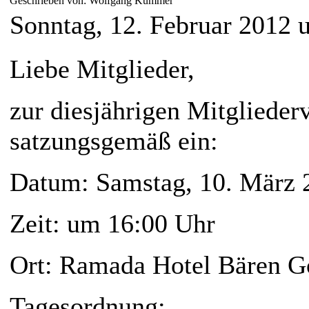
Geschrieben von: Wolfgang Kummer
Sonntag, 12. Februar 2012 
Liebe Mitglieder,
zur diesjährigen Mitgliede
satzungsgemäß ein:
Datum:
Samstag, 10. März 
Zeit:
um 16:00 Uhr
Ort: Ramada Hotel Bären G
Tagesordnung: