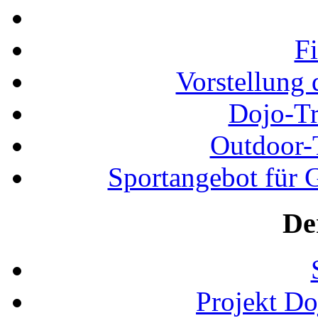
F
Vorstellung 
Dojo-Tr
Outdoor-
Sportangebot für G
De
Projekt D