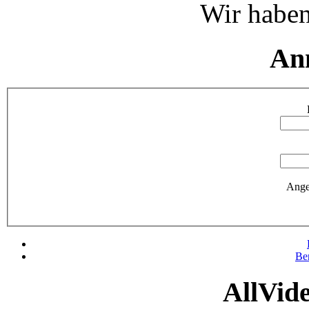
Wir haben
An
Ange
Be
AllVid