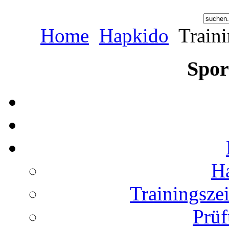
Home
Hapkido
Traini
Spor
H
Trainingsze
Prü