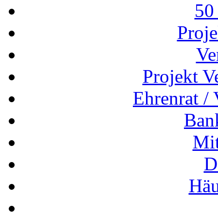
50
Proj
Ve
Projekt V
Ehrenrat /
Ban
Mit
D
Häu