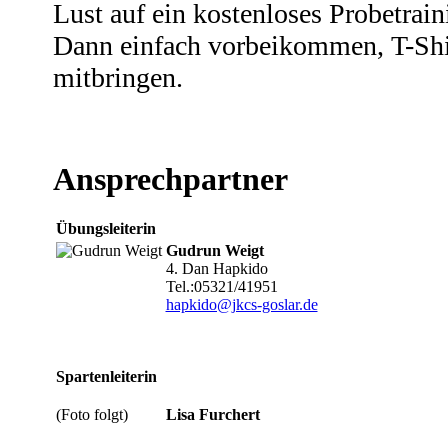
Lust auf ein kostenloses Probetrain
Dann einfach vorbeikommen, T-Shi
mitbringen.
Ansprechpartner
Übungsleiterin
Gudrun Weigt
4. Dan Hapkido
Tel.:05321/41951
hapkido@jkcs-goslar.de
Spartenleiterin
(Foto folgt)
Lisa Furchert