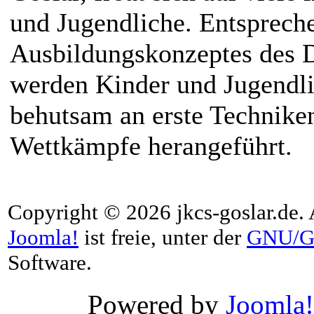
und Jugendliche. Entsprech
Ausbildungskonzeptes des 
werden Kinder und Jugendl
behutsam an erste Technike
Wettkämpfe herangeführt.
Copyright © 2026 jkcs-goslar.de. 
Joomla!
ist freie, unter der
GNU/G
Software.
Powered by
Joomla!