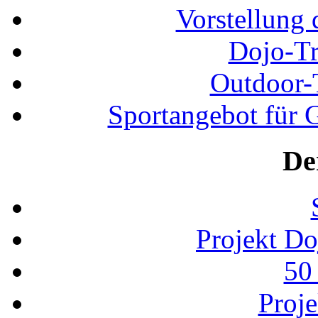
Vorstellung 
Dojo-Tr
Outdoor-
Sportangebot für G
De
Projekt D
50
Proj