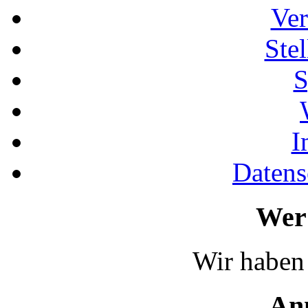
Ver
Ste
S
I
Datens
Wer 
Wir haben 
An