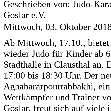
Geschrieben von: Judo-Kara
Goslar e.V.
Mittwoch, 03. Oktober 201
Ab Mittwoch, 17.10., biete
wieder Judo für Kinder ab 6
Stadthalle in Clausthal an. D
17:00 bis 18:30 Uhr. Der n
Aghabararpourtabbakhi, ein
Wettkämpfer und Trainer v
Goslar, freut sich auf viele 