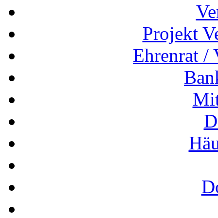
Ve
Projekt V
Ehrenrat /
Ban
Mit
D
Häu
D