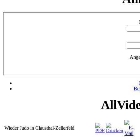
Ange
Be
AllVid
Wieder Judo in Clausthal-Zellerfeld