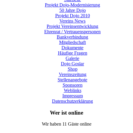
Projekt Dojo-Modernisierung
50 Jahre Dojo
Projekt Dojo 2010
Vereins News
Projekt Vereinsentwicklung
Ehrenrat / Vertrauenspersonen
Bankverbindung
Mitgliedschaft
Dokumente
Häufige Fragen
Galerie
Dojo Goslar
Shop
Vereinszeitung
Stellenangebote
Sponsoren
Weblinks
Impressum
Datenschutzerklärung
Wer ist online
Wir haben 11 Gäste online