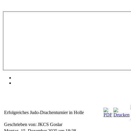
Erfolgreiches Judo-Drachenturnier in Holle
Geschrieben von: JKCS Goslar
Montag, 15. Dezember 2025 um 18:28