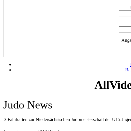
Ange
Be
AllVid
Judo News
3 Fahrkarten zur Niedersächsischen Judomeisterschaft der U15-Juge