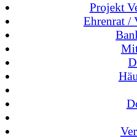
Projekt V
Ehrenrat /
Ban
Mit
D
Häu
D
Ver