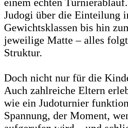
einem echten Turnierablau
Judogi über die Einteilung i
Gewichtsklassen bis hin zum
jeweilige Matte – alles folg
Struktur.
Doch nicht nur für die Kind
Auch zahlreiche Eltern erle
wie ein Judoturnier funktion
Spannung, der Moment, we
aufgerufen wird – und schl