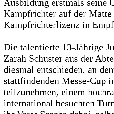
Ausbildung erstmals seine Q
Kampfrichter auf der Matte
Kampfrichterlizenz in Emp
Die talentierte 13-Jährige 
Zarah Schuster aus der Abte
diesmal entschieden, an dem
stattfindenden Messe-Cup in
teilzunehmen, einem hochr
international besuchten Turn