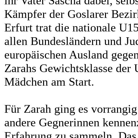
ihr Vater Sascha dabei, selb
Kämpfer der Goslarer Bezir
Erfurt trat die nationale U1
allen Bundesländern und Ju
europäischen Ausland gegen
Zarahs Gewichtsklasse der
Mädchen am Start.
Für Zarah ging es vorrangi
andere Gegnerinnen kennen
Erfahrung zu sammeln. Das 