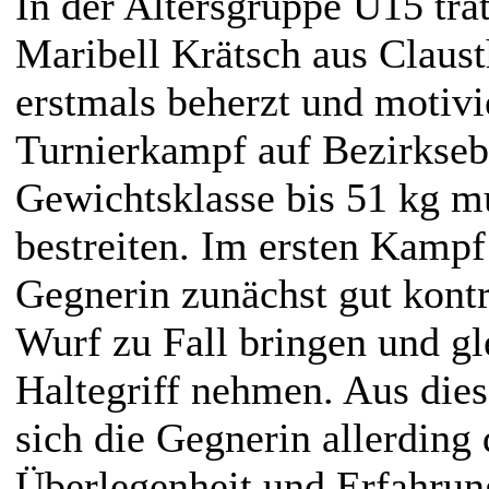
In der Altersgruppe U15 trat
Maribell Krätsch aus Claust
erstmals beherzt und motivi
Turnierkampf auf Bezirkseb
Gewichtsklasse bis 51 kg m
bestreiten. Im ersten Kampf
Gegnerin zunächst gut kontr
Wurf zu Fall bringen und gl
Haltegriff nehmen. Aus dies
sich die Gegnerin allerding
Überlegenheit und Erfahrung