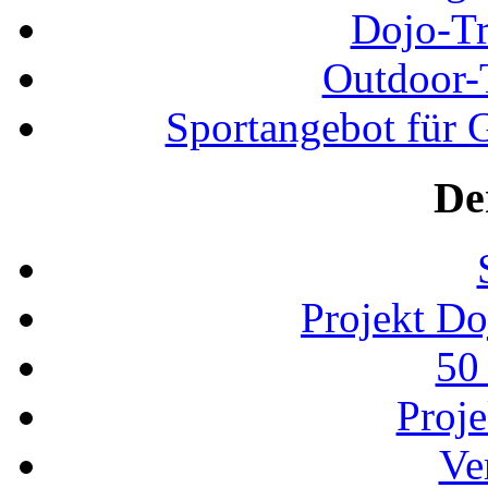
Dojo-Tr
Outdoor-
Sportangebot für G
De
Projekt D
50
Proj
Ve