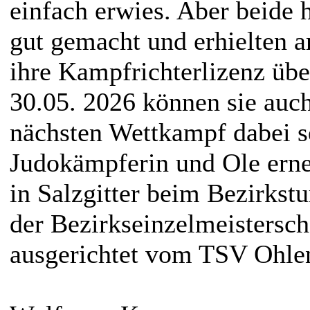
einfach erwies. Aber beide 
gut gemacht und erhielten 
ihre Kampfrichterlizenz übe
30.05. 2026 können sie auc
nächsten Wettkampf dabei se
Judokämpferin und Ole erne
in Salzgitter beim Bezirkst
der Bezirkseinzelmeistersc
ausgerichtet vom TSV Ohle