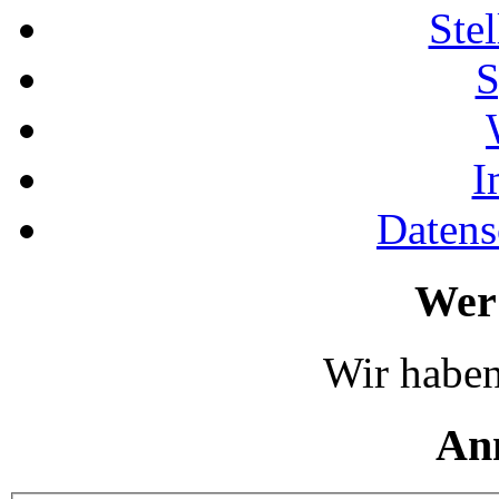
Ste
S
I
Datens
Wer 
Wir haben
An