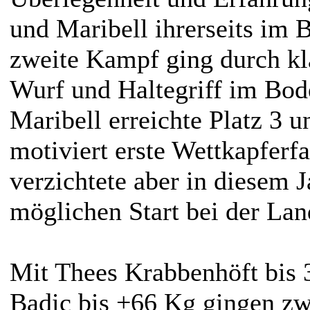
und Maribell ihrerseits im 
zweite Kampf ging durch kl
Wurf und Haltegriff im Bod
Maribell erreichte Platz 3 u
motiviert erste Wettkapfer
verzichtete aber in diesem 
möglichen Start bei der Lan
Mit Thees Krabbenhöft bis 
Badic bis +66 Kg gingen zw