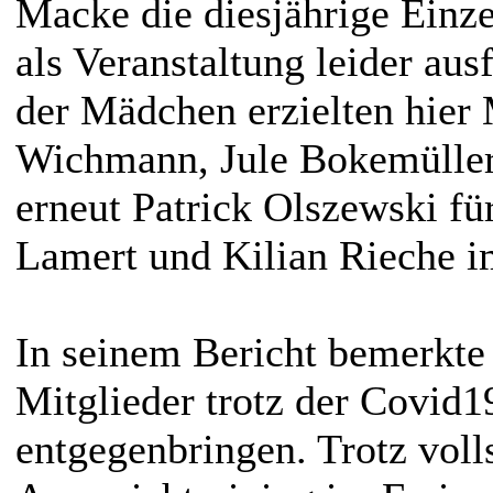
Macke die diesjährige Einze
als Veranstaltung leider au
der Mädchen erzielten hie
Wichmann, Jule Bokemüller
erneut Patrick Olszewski fü
Lamert und Kilian Rieche i
In seinem Bericht bemerkte
Mitglieder trotz der Covid1
entgegenbringen. Trotz vol