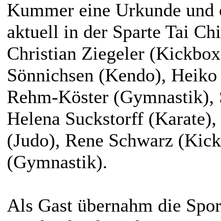
Kummer eine Urkunde und eh
aktuell in der Sparte Tai Ch
Christian Ziegeler (Kickbo
Sönnichsen (Kendo), Heiko 
Rehm-Köster (Gymnastik), S
Helena Suckstorff (Karate)
(Judo), Rene Schwarz (Kick
(Gymnastik).
Als Gast übernahm die Spor