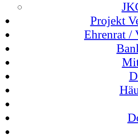
JK
Projekt V
Ehrenrat /
Ban
Mit
D
Häu
D