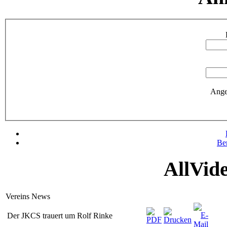
Ange
Be
AllVid
Vereins News
Der JKCS trauert um Rolf Rinke