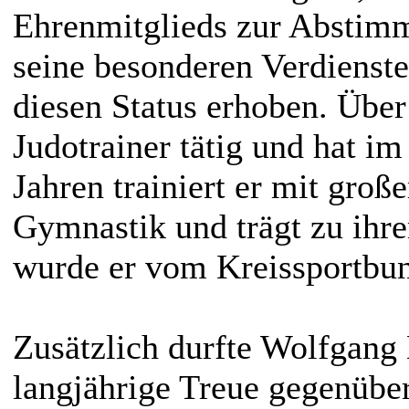
Ehrenmitglieds zur Abstimm
seine besonderen Verdienste
diesen Status erhoben. Über
Judotrainer tätig und hat im
Jahren trainiert er mit gro
Gymnastik und trägt zu ihr
wurde er vom Kreissportbun
Zusätzlich durfte Wolfgang
langjährige Treue gegenübe